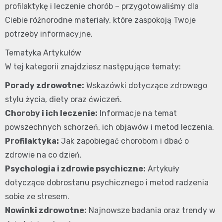
profilaktykę i leczenie chorób – przygotowaliśmy dla
Ciebie różnorodne materiały, które zaspokoją Twoje
potrzeby informacyjne.
Tematyka Artykułów
W tej kategorii znajdziesz następujące tematy:
Porady zdrowotne:
Wskazówki dotyczące zdrowego
stylu życia, diety oraz ćwiczeń.
Choroby i ich leczenie:
Informacje na temat
powszechnych schorzeń, ich objawów i metod leczenia.
Profilaktyka:
Jak zapobiegać chorobom i dbać o
zdrowie na co dzień.
Psychologia i zdrowie psychiczne:
Artykuły
dotyczące dobrostanu psychicznego i metod radzenia
sobie ze stresem.
Nowinki zdrowotne:
Najnowsze badania oraz trendy w