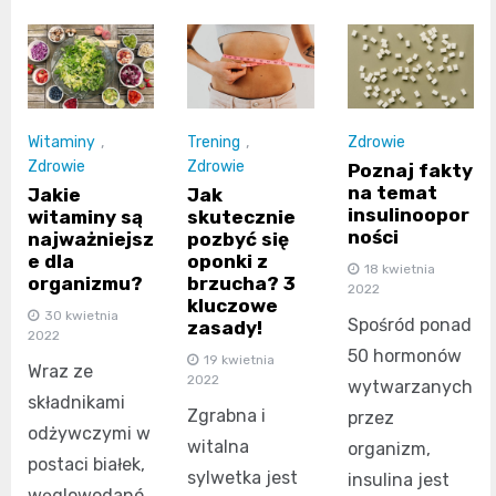
Witaminy
,
Trening
,
Zdrowie
Zdrowie
Zdrowie
Poznaj fakty
na temat
Jakie
Jak
insulinoopor
witaminy są
skutecznie
ności
najważniejsz
pozbyć się
e dla
oponki z
18 kwietnia
organizmu?
brzucha? 3
2022
kluczowe
30 kwietnia
Spośród ponad
zasady!
2022
50 hormonów
19 kwietnia
Wraz ze
2022
wytwarzanych
składnikami
Zgrabna i
przez
odżywczymi w
witalna
organizm,
postaci białek,
sylwetka jest
insulina jest
węglowodanó