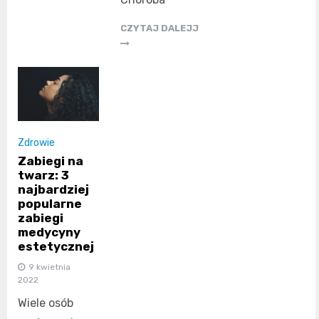
CZYTAJ DALEJJ
Zdrowie
Zabiegi na
twarz: 3
najbardziej
popularne
zabiegi
medycyny
estetycznej
9 kwietnia
2022
Wiele osób