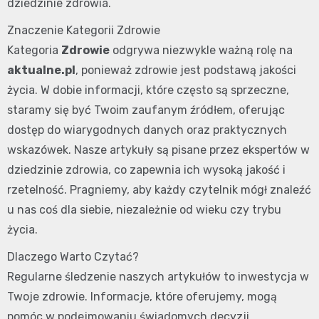
dziedzinie zdrowia.
Znaczenie Kategorii Zdrowie
Kategoria
Zdrowie
odgrywa niezwykle ważną rolę na
aktualne.pl
, ponieważ zdrowie jest podstawą jakości
życia. W dobie informacji, które często są sprzeczne,
staramy się być Twoim zaufanym źródłem, oferując
dostęp do wiarygodnych danych oraz praktycznych
wskazówek. Nasze artykuły są pisane przez ekspertów w
dziedzinie zdrowia, co zapewnia ich wysoką jakość i
rzetelność. Pragniemy, aby każdy czytelnik mógł znaleźć
u nas coś dla siebie, niezależnie od wieku czy trybu
życia.
Dlaczego Warto Czytać?
Regularne śledzenie naszych artykułów to inwestycja w
Twoje zdrowie. Informacje, które oferujemy, mogą
pomóc w podejmowaniu świadomych decyzji