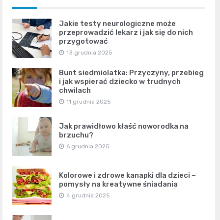
Jakie testy neurologiczne może
przeprowadzić lekarz i jak się do nich
przygotować
13 grudnia 2025
Bunt siedmiolatka: Przyczyny, przebieg
i jak wspierać dziecko w trudnych
chwilach
11 grudnia 2025
Jak prawidłowo kłaść noworodka na
brzuchu?
6 grudnia 2025
Kolorowe i zdrowe kanapki dla dzieci –
pomysły na kreatywne śniadania
4 grudnia 2025