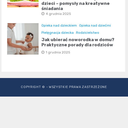
dzieci – pomysły na kreatywne
śniadania
4 grudnia 2025
Opieka nad dzieckiem
Opieka nad dziećmi
Pielęgnacja dziecka
Rodzicielstwo
Jak ubierać noworodka w domu?
Praktyczne porady dla rodziców
1 grudnia 2025
COPYRIGHT © - WSZYSTKIE PRAWA ZASTRZEŻONE