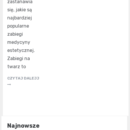
zastanawia
się, jakie są
najbardziej
popularne
zabiegi
medycyny
estetycznej.
Zabiegi na
twarz to
CZYTAJ DALEJJ
Najnowsze