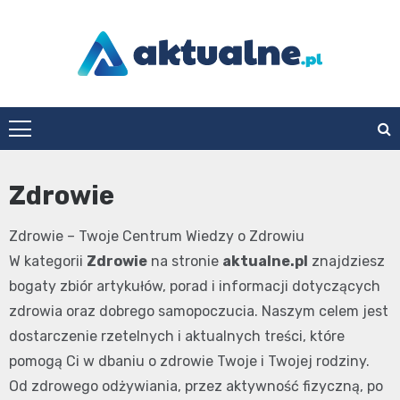
Skip
to
content
aktualne.pl
Zdrowie
Zdrowie – Twoje Centrum Wiedzy o Zdrowiu
W kategorii
Zdrowie
na stronie
aktualne.pl
znajdziesz
bogaty zbiór artykułów, porad i informacji dotyczących
zdrowia oraz dobrego samopoczucia. Naszym celem jest
dostarczenie rzetelnych i aktualnych treści, które
pomogą Ci w dbaniu o zdrowie Twoje i Twojej rodziny.
Od zdrowego odżywiania, przez aktywność fizyczną, po