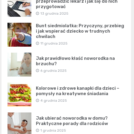
przeprowadzić lekarz i jak się do nich
przygotować
13 grudnia 2025
Bunt siedmiolatka: Przyczyny, przebieg
i jak wspierać dziecko w trudnych
chwilach
11 grudnia 2025
Jak prawidłowo kłaść noworodka na
brzuchu?
6 grudnia 2025
Kolorowe i zdrowe kanapki dla dzieci –
pomysły na kreatywne śniadania
4 grudnia 2025
Jak ubierać noworodka w domu?
Praktyczne porady dla rodziców
1 grudnia 2025