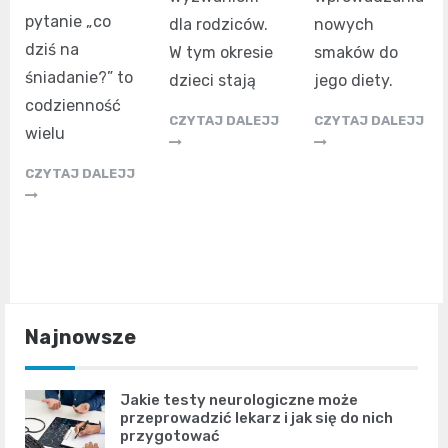
pytanie „co
dla rodziców.
nowych
dziś na
W tym okresie
smaków do
śniadanie?” to
dzieci stają
jego diety.
codzienność
CZYTAJ DALEJJ
CZYTAJ DALEJJ
wielu
CZYTAJ DALEJJ
Najnowsze
Jakie testy neurologiczne może
przeprowadzić lekarz i jak się do nich
przygotować