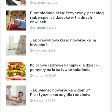
13 grudnia 2025
Bunt siedmiolatka: Przyczyny, przebieg
i jak wspierać dziecko w trudnych
chwilach
11 grudnia 2025
Jak prawidłowo kłaść noworodka na
brzuchu?
6 grudnia 2025
Kolorowe i zdrowe kanapki dla dzieci –
pomysły na kreatywne śniadania
4 grudnia 2025
Jak ubierać noworodka w domu?
Praktyczne porady dla rodziców
1 grudnia 2025