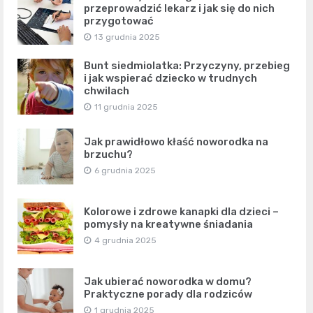
przeprowadzić lekarz i jak się do nich
przygotować
13 grudnia 2025
Bunt siedmiolatka: Przyczyny, przebieg
i jak wspierać dziecko w trudnych
chwilach
11 grudnia 2025
Jak prawidłowo kłaść noworodka na
brzuchu?
6 grudnia 2025
Kolorowe i zdrowe kanapki dla dzieci –
pomysły na kreatywne śniadania
4 grudnia 2025
Jak ubierać noworodka w domu?
Praktyczne porady dla rodziców
1 grudnia 2025