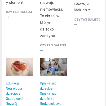
y element
rozwoju
rozwoju.
niemowlęcia.
Maluch z
CZYTAJ DALEJJ
To okres, w
CZYTAJ DALEJJ
którym
dziecko
zaczyna
CZYTAJ DALEJJ
Edukacja
,
Opieka nad
Neurologia
dzieckiem
,
dziecięca
,
Opieka nad
Osobowość
,
dziećmi
,
Rozwój
Rodzicielstwo
,