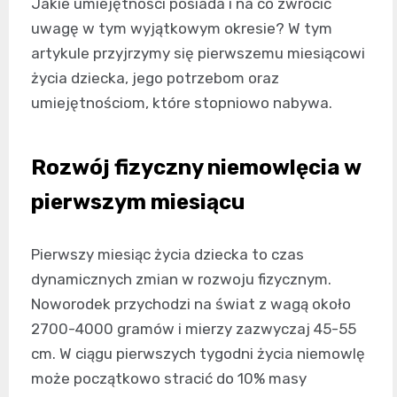
Jakie umiejętności posiada i na co zwrócić
uwagę w tym wyjątkowym okresie? W tym
artykule przyjrzymy się pierwszemu miesiącowi
życia dziecka, jego potrzebom oraz
umiejętnościom, które stopniowo nabywa.
Rozwój fizyczny niemowlęcia w
pierwszym miesiącu
Pierwszy miesiąc życia dziecka to czas
dynamicznych zmian w rozwoju fizycznym.
Noworodek przychodzi na świat z wagą około
2700-4000 gramów i mierzy zazwyczaj 45-55
cm. W ciągu pierwszych tygodni życia niemowlę
może początkowo stracić do 10% masy