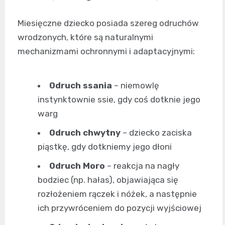
Miesięczne dziecko posiada szereg odruchów
wrodzonych, które są naturalnymi
mechanizmami ochronnymi i adaptacyjnymi:
Odruch ssania
– niemowlę
instynktownie ssie, gdy coś dotknie jego
warg
Odruch chwytny
– dziecko zaciska
piąstkę, gdy dotkniemy jego dłoni
Odruch Moro
– reakcja na nagły
bodziec (np. hałas), objawiająca się
rozłożeniem rączek i nóżek, a następnie
ich przywróceniem do pozycji wyjściowej