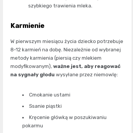
szybkiego trawienia mleka.
Karmienie
W pierwszym miesiącu życia dziecko potrzebuje
8-12 karmień na dobę. Niezależnie od wybranej
metody karmienia (piersią czy mlekiem
modyfikowanym),
ważne jest, aby reagować
na sygnały głodu
wysyłane przez niemowlę:
Cmokanie ustami
Ssanie piąstki
Kręcenie główką w poszukiwaniu
pokarmu