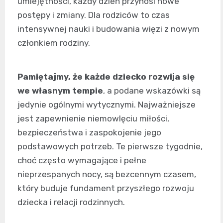
umiejętności, każdy dzień przynosi nowe
postępy i zmiany. Dla rodziców to czas
intensywnej nauki i budowania więzi z nowym
członkiem rodziny.
Pamiętajmy, że każde dziecko rozwija się
we własnym tempie
, a podane wskazówki są
jedynie ogólnymi wytycznymi. Najważniejsze
jest zapewnienie niemowlęciu miłości,
bezpieczeństwa i zaspokojenie jego
podstawowych potrzeb. Te pierwsze tygodnie,
choć często wymagające i pełne
nieprzespanych nocy, są bezcennym czasem,
który buduje fundament przyszłego rozwoju
dziecka i relacji rodzinnych.