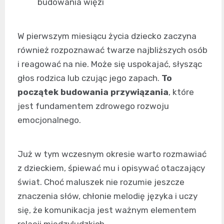
budowania więzi
W pierwszym miesiącu życia dziecko zaczyna
również rozpoznawać twarze najbliższych osób
i reagować na nie. Może się uspokajać, słysząc
głos rodzica lub czując jego zapach.
To
początek budowania przywiązania
, które
jest fundamentem zdrowego rozwoju
emocjonalnego.
Już w tym wczesnym okresie warto rozmawiać
z dzieckiem, śpiewać mu i opisywać otaczający
świat. Choć maluszek nie rozumie jeszcze
znaczenia słów, chłonie melodię języka i uczy
się, że komunikacja jest ważnym elementem
relacji międzyludzkich.