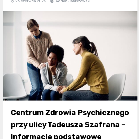
26 czerwca 2025
Adrian Janiszewski
Centrum Zdrowia Psychicznego
przy ulicy Tadeusza Szafrana –
informacje podstawowe