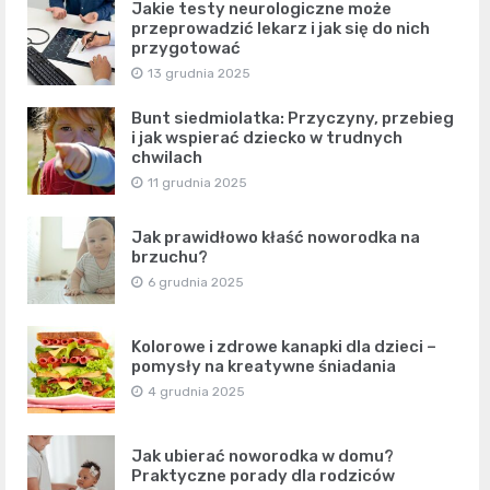
Jakie testy neurologiczne może
przeprowadzić lekarz i jak się do nich
przygotować
13 grudnia 2025
Bunt siedmiolatka: Przyczyny, przebieg
i jak wspierać dziecko w trudnych
chwilach
11 grudnia 2025
Jak prawidłowo kłaść noworodka na
brzuchu?
6 grudnia 2025
Kolorowe i zdrowe kanapki dla dzieci –
pomysły na kreatywne śniadania
4 grudnia 2025
Jak ubierać noworodka w domu?
Praktyczne porady dla rodziców