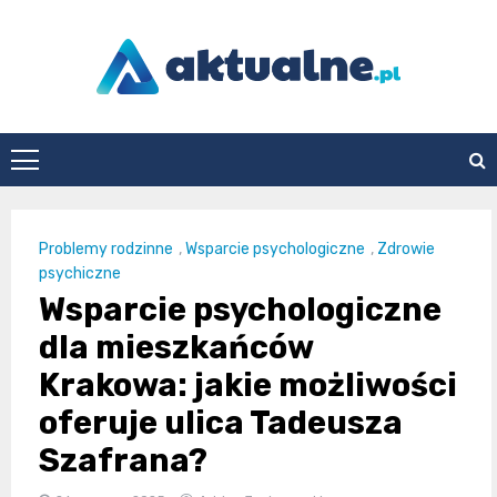
Skip
to
content
aktualne.pl
Problemy rodzinne
,
Wsparcie psychologiczne
,
Zdrowie
psychiczne
Wsparcie psychologiczne
dla mieszkańców
Krakowa: jakie możliwości
oferuje ulica Tadeusza
Szafrana?