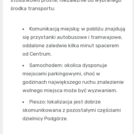
stosunkowo proste, niezależnie od wybranego
środka transportu:
Komunikacją miejską: w pobliżu znajdują
się przystanki autobusowe i tramwajowe,
oddalone zaledwie kilka minut spacerem
od Centrum.
Samochodem: okolica dysponuje
miejscami parkingowymi, choć w
godzinach największego ruchu znalezienie
wolnego miejsca może być wyzwaniem.
Pieszo: lokalizacja jest dobrze
skomunikowana z pozostałymi częściami
dzielnicy Podgórze.