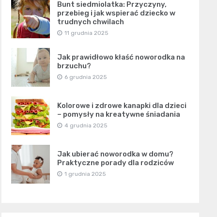
Bunt siedmiolatka: Przyczyny,
przebieg i jak wspierać dziecko w
trudnych chwilach
11 grudnia 2025
Jak prawidłowo kłaść noworodka na
brzuchu?
6 grudnia 2025
Kolorowe i zdrowe kanapki dla dzieci
– pomysły na kreatywne śniadania
4 grudnia 2025
Jak ubierać noworodka w domu?
Praktyczne porady dla rodziców
1 grudnia 2025