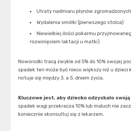
Utraty nadmiaru płynów zgromadzonych
Wydalenia smółki (pierwszego stolca)
Niewielkiej ilości pokarmu przyjmowane
rozwinięciem laktacji u matki)
Noworodki tracą zwykle od 5% do 10% swojej poc
spadek ten może być nieco większy niż u dzieci
notuje się między 3. a 5. dniem życia.
Kluczowe jest, aby dziecko odzyskało swoją
spadek wagi przekracza 10% lub maluch nie zaczy
koniecznie skonsultuj się z lekarzem.