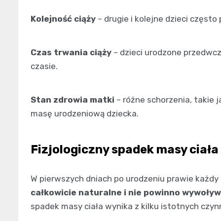
Kolejność ciąży
– drugie i kolejne dzieci częst
Czas trwania ciąży
– dzieci urodzone przedwcze
czasie.
Stan zdrowia matki
– różne schorzenia, takie
masę urodzeniową dziecka.
Fizjologiczny spadek masy ciała
W pierwszych dniach po urodzeniu prawie każdy
całkowicie naturalne i nie powinno wywoływ
spadek masy ciała wynika z kilku istotnych czyn