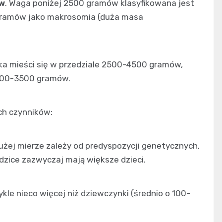
ów
. Waga poniżej 2500 gramów klasyfikowana jest
gramów jako makrosomia (duża masa
 mieści się w przedziale 2500-4500 gramów,
3000-3500 gramów.
ch czynników:
żej mierze zależy od predyspozycji genetycznych,
odzice zazwyczaj mają większe dzieci.
kle nieco więcej niż dziewczynki (średnio o 100-