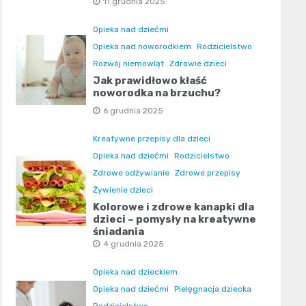
11 grudnia 2025
Opieka nad dziećmi
Opieka nad noworodkiem
Rodzicielstwo
Rozwój niemowląt
Zdrowie dzieci
Jak prawidłowo kłaść
noworodka na brzuchu?
6 grudnia 2025
Kreatywne przepisy dla dzieci
Opieka nad dziećmi
Rodzicielstwo
Zdrowe odżywianie
Zdrowe przepisy
Żywienie dzieci
Kolorowe i zdrowe kanapki dla
dzieci – pomysły na kreatywne
śniadania
4 grudnia 2025
Opieka nad dzieckiem
Opieka nad dziećmi
Pielęgnacja dziecka