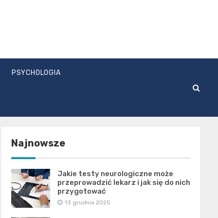
PSYCHOLOGIA
Najnowsze
Jakie testy neurologiczne może
przeprowadzić lekarz i jak się do nich
przygotować
13 grudnia 2025