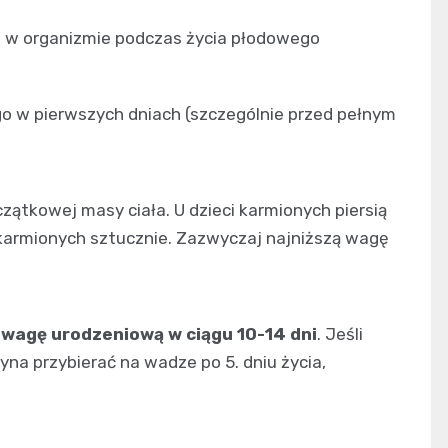
 w organizmie podczas życia płodowego
go w pierwszych dniach (szczególnie przed pełnym
zątkowej masy ciała. U dzieci karmionych piersią
 karmionych sztucznie. Zazwyczaj najniższą wagę
 wagę urodzeniową w ciągu 10-14 dni
. Jeśli
na przybierać na wadze po 5. dniu życia,