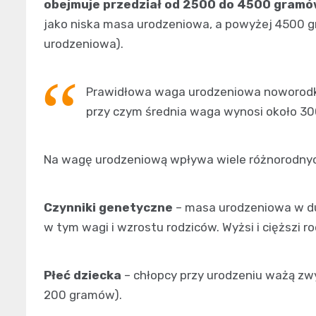
obejmuje przedział od 2500 do 4500 gram
jako niska masa urodzeniowa, a powyżej 4500 
urodzeniowa).
Prawidłowa waga urodzeniowa noworodka
przy czym średnia waga wynosi około 
Na wagę urodzeniową wpływa wiele różnorodny
Czynniki genetyczne
– masa urodzeniowa w du
w tym wagi i wzrostu rodziców. Wyżsi i cięższi r
Płeć dziecka
– chłopcy przy urodzeniu ważą zwy
200 gramów).