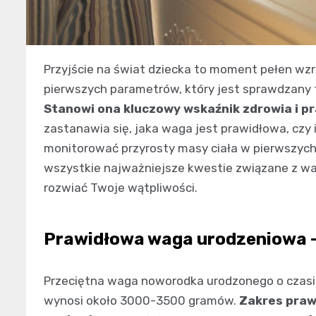
Przyjście na świat dziecka to moment pełen wzr
pierwszych parametrów, który jest sprawdzany 
Stanowi ona kluczowy wskaźnik zdrowia i p
zastanawia się, jaka waga jest prawidłowa, czy 
monitorować przyrosty masy ciała w pierwszych
wszystkie najważniejsze kwestie związane z w
rozwiać Twoje wątpliwości.
Prawidłowa waga urodzeniowa –
Przeciętna waga noworodka urodzonego o czasie 
wynosi około 3000-3500 gramów.
Zakres prawi