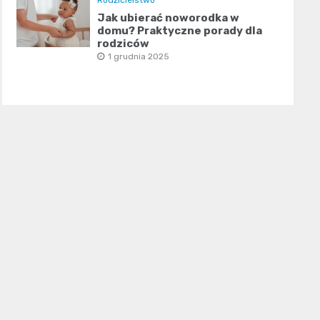
Rodzicielstwo
Jak ubierać noworodka w
domu? Praktyczne porady dla
rodziców
1 grudnia 2025