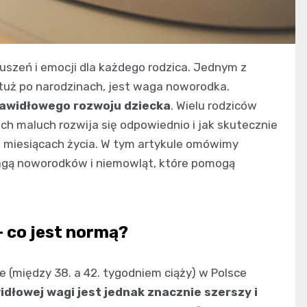
uszeń i emocji dla każdego rodzica. Jednym z
tuż po narodzinach, jest waga noworodka.
rawidłowego rozwoju dziecka
. Wielu rodziców
ich maluch rozwija się odpowiednio i jak skutecznie
 miesiącach życia. W tym artykule omówimy
agą noworodków i niemowląt, które pomogą
 co jest normą?
(między 38. a 42. tygodniem ciąży) w Polsce
dłowej wagi jest jednak znacznie szerszy i