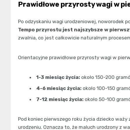
Prawidłowe przyrosty wagi w pi
Po odzyskaniu wagi urodzeniowej, noworodek po
Tempo przyrostu jest najszybsze w pierwsz
zwalnia, co jest całkowicie naturalnym procese
Orientacyjne prawidłowe przyrosty wagi w pierw
1-3 miesiąc życia:
około 150-200 gramó
4-6 miesiąc życia:
około 100-150 gram
7-12 miesiąc życia:
około 50-100 gram
Pod koniec pierwszego roku życia dziecko waży z
urodzeniu. Oznacza to, że maluch urodzony z w