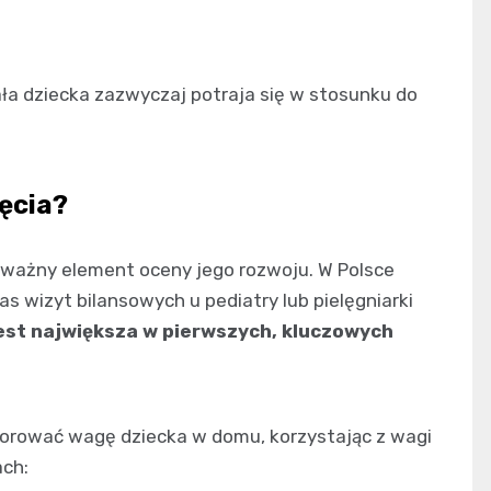
ła dziecka zazwyczaj potraja się w stosunku do
ęcia?
ważny element oceny jego rozwoju. W Polsce
 wizyt bilansowych u pediatry lub pielęgniarki
jest największa w pierwszych, kluczowych
orować wagę dziecka w domu, korzystając z wagi
ach: