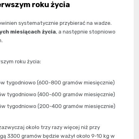
erwszym roku życia
winien systematycznie przybierać na wadze.
ych miesiącach życia
, a następnie stopniowo
m.
szym roku życia:
w tygodniowo (600-800 gramów miesięcznie)
ów tygodniowo (400-600 gramów miesięcznie)
ów tygodniowo (200-400 gramów miesięcznie)
azwyczaj około trzy razy więcej niż przy
agą 3300 gramów będzie ważył około 9-10 kg w