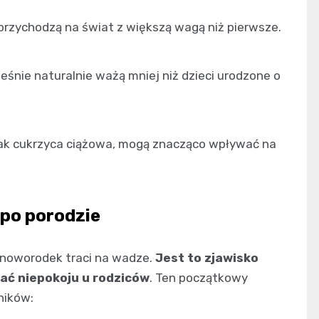
o przychodzą na świat z większą wagą niż pierwsze.
śnie naturalnie ważą mniej niż dzieci urodzone o
 jak cukrzyca ciążowa, mogą znacząco wpływać na
 po porodzie
 noworodek traci na wadze.
Jest to zjawisko
ać niepokoju u rodziców
. Ten początkowy
ników: