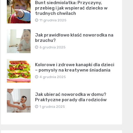
Bunt siedmiolatka: Przyczyny,
przebieg i jak wspierać dziecko w
trudnych chwilach
11 grudnia 2025
Jak prawidłowo kłaść noworodka na
brzuchu?
6 grudnia 2025
Kolorowe i zdrowe kanapki dla dzieci
– pomysły na kreatywne śniadania
4 grudnia 2025
Jak ubierać noworodka w domu?
Praktyczne porady dla rodziców
1 grudnia 2025