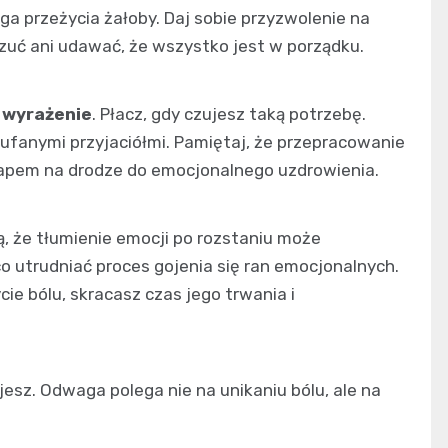
ga przeżycia żałoby. Daj sobie przyzwolenie na
uczuć ani udawać, że wszystko jest w porządku.
a wyrażenie
. Płacz, gdy czujesz taką potrzebę.
aufanymi przyjaciółmi. Pamiętaj, że przepracowanie
etapem na drodze do emocjonalnego uzdrowienia.
, że tłumienie emocji po rozstaniu może
o utrudniać proces gojenia się ran emocjonalnych.
ie bólu, skracasz czas jego trwania i
esz. Odwaga polega nie na unikaniu bólu, ale na