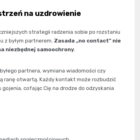
estrzeń na uzdrowienie
zniejszych strategii radzenia sobie po rozstaniu
ktu z byłym partnerem.
Zasada „no contact” nie
rma niezbędnej samoochrony
.
byłego partnera, wymiana wiadomości czy
ą ranę otwartą. Każdy kontakt może rozbudzić
 gojenia, cofając Cię na drodze do odzyskania
 mediach społecznościowych