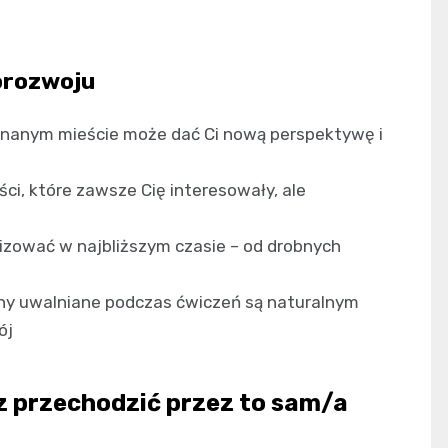
orozwoju
znanym mieście może dać Ci nową perspektywę i
ści, które zawsze Cię interesowały, ale
alizować w najbliższym czasie – od drobnych
iny uwalniane podczas ćwiczeń są naturalnym
ój
z przechodzić przez to sam/a