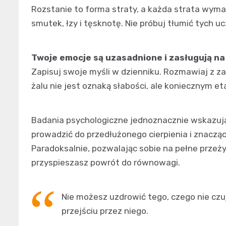
Rozstanie to forma straty, a każda strata wyma
smutek, łzy i tęsknotę. Nie próbuj tłumić tych 
Twoje emocje są uzasadnione i zasługują n
Zapisuj swoje myśli w dzienniku. Rozmawiaj z z
żalu nie jest oznaką słabości, ale koniecznym 
Badania psychologiczne jednoznacznie wskazują
prowadzić do przedłużonego cierpienia i znacząc
Paradoksalnie, pozwalając sobie na pełne przeżyc
przyspieszasz powrót do równowagi.
Nie możesz uzdrowić tego, czego nie czuj
przejściu przez niego.