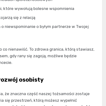
i, które wywołują bolesne wspomnienia
jarzą się z relacją
 o niewspominanie o byłym partnerze w Twojej
 co nienawiść. To zdrowa granica, którą stawiasz,
asem, gdy rany się zagoją, możliwe będzie
hcecie.
 rozwój osobisty
ia, że znaczna część naszej tożsamości zostaje
wia się przestrzeń, którą możesz wypełnić