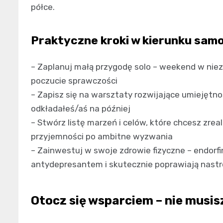
półce.
Praktyczne kroki w kierunku sam
– Zaplanuj małą przygodę solo – weekend w nie
poczucie sprawczości
– Zapisz się na warsztaty rozwijające umiejętno
odkładałeś/aś na później
– Stwórz listę marzeń i celów, które chcesz zre
przyjemności po ambitne wyzwania
– Zainwestuj w swoje zdrowie fizyczne – endorf
antydepresantem i skutecznie poprawiają nastr
Otocz się wsparciem – nie musis