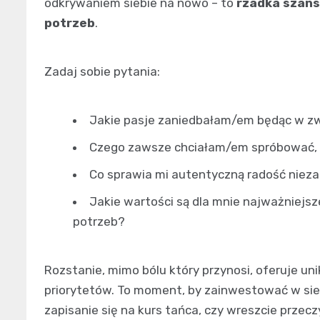
odkrywaniem siebie na nowo – to
rzadka szans
potrzeb
.
Zadaj sobie pytania:
Jakie pasje zaniedbałam/em będąc w z
Czego zawsze chciałam/em spróbować, a
Co sprawia mi autentyczną radość nieza
Jakie wartości są dla mnie najważniejs
potrzeb?
Rozstanie, mimo bólu który przynosi, oferuje uni
priorytetów. To moment, by zainwestować w sie
zapisanie się na kurs tańca, czy wreszcie przec