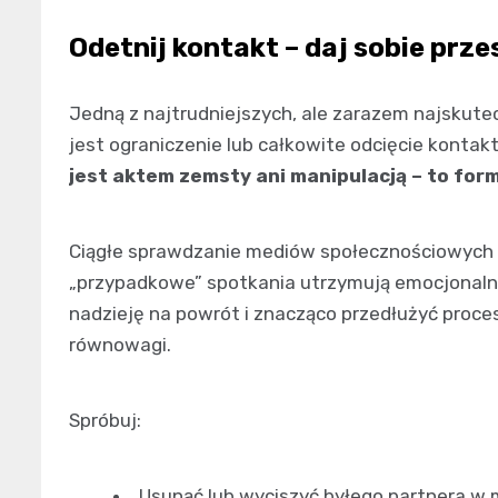
Odetnij kontakt – daj sobie prz
Jedną z najtrudniejszych, ale zarazem najskutec
jest ograniczenie lub całkowite odcięcie konta
jest aktem zemsty ani manipulacją – to fo
Ciągłe sprawdzanie mediów społecznościowych 
„przypadkowe” spotkania utrzymują emocjonaln
nadzieję na powrót i znacząco przedłużyć proces
równowagi.
Spróbuj:
Usunąć lub wyciszyć byłego partnera w