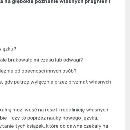
a na głębokie poznanie własnych pragnień i
wiązku?
le brakowało mi czasu lub odwagi?
leżnie od obecności innych osób?
ze, gdy patrzę wyłącznie przez pryzmat własnych
kalną możliwość na reset i redefinicję własnych
bie – czy to poprzez naukę nowego języka,
zytanie tych książek, które od dawna czekały na