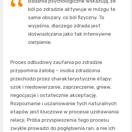
Badania psychologiczne wskazują, że
ból po zdradzie aktywuje w mózgu te
same obszary, co ból fizyczny. To
wyjaśnia, dlaczego zdrada jest
doświadczana jako tak intensywne
cierpienie.
Proces odbudowy zaufania po zdradzie
przypomina żałobę – osoba zdradzona
przechodzi przez charakterystyczne etapy:
szok i niedowierzanie, zaprzeczenie, gniew,
negocjacje i ostatecznie akceptację.
Rozpoznanie i uszanowanie tych naturalnych
etapów jest kluczowe w procesie uzdrawiania
relacji. Próba przyspieszenia tego procesu
zwykle prowadzi do pogłębienia ran, a nie ich