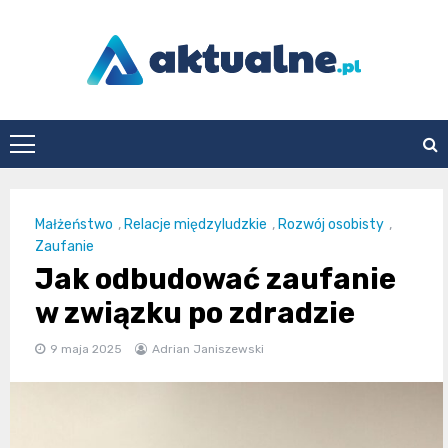
Skip
to
content
aktualne.pl
Małżeństwo
,
Relacje międzyludzkie
,
Rozwój osobisty
,
Zaufanie
Jak odbudować zaufanie
w związku po zdradzie
9 maja 2025
Adrian Janiszewski