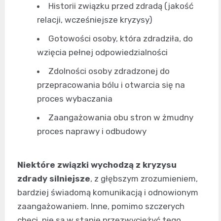
Historii związku przed zdradą (jakość
relacji, wcześniejsze kryzysy)
Gotowości osoby, która zdradziła, do
wzięcia pełnej odpowiedzialności
Zdolności osoby zdradzonej do
przepracowania bólu i otwarcia się na
proces wybaczania
Zaangażowania obu stron w żmudny
proces naprawy i odbudowy
Niektóre związki wychodzą z kryzysu
zdrady silniejsze
, z głębszym zrozumieniem,
bardziej świadomą komunikacją i odnowionym
zaangażowaniem. Inne, pomimo szczerych
chęci, nie są w stanie przezwyciężyć tego