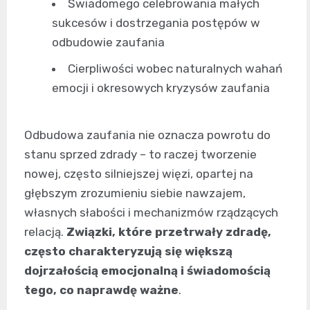
Świadomego celebrowania małych
sukcesów i dostrzegania postępów w
odbudowie zaufania
Cierpliwości wobec naturalnych wahań
emocji i okresowych kryzysów zaufania
Odbudowa zaufania nie oznacza powrotu do
stanu sprzed zdrady – to raczej tworzenie
nowej, często silniejszej więzi, opartej na
głębszym zrozumieniu siebie nawzajem,
własnych słabości i mechanizmów rządzących
relacją.
Związki, które przetrwały zdradę,
często charakteryzują się większą
dojrzałością emocjonalną i świadomością
tego, co naprawdę ważne
.