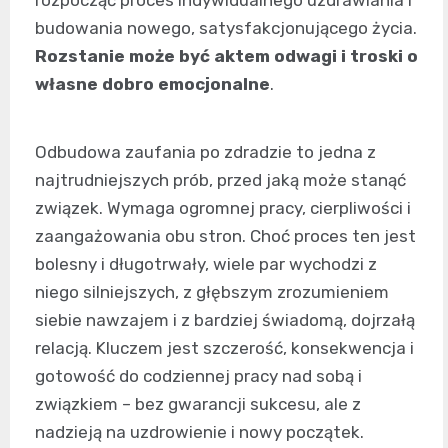
rozpocząć proces indywidualnego uzdrawiania i
budowania nowego, satysfakcjonującego życia.
Rozstanie może być aktem odwagi i troski o
własne dobro emocjonalne
.
Odbudowa zaufania po zdradzie to jedna z
najtrudniejszych prób, przed jaką może stanąć
związek. Wymaga ogromnej pracy, cierpliwości i
zaangażowania obu stron. Choć proces ten jest
bolesny i długotrwały, wiele par wychodzi z
niego silniejszych, z głębszym zrozumieniem
siebie nawzajem i z bardziej świadomą, dojrzałą
relacją. Kluczem jest szczerość, konsekwencja i
gotowość do codziennej pracy nad sobą i
związkiem – bez gwarancji sukcesu, ale z
nadzieją na uzdrowienie i nowy początek.