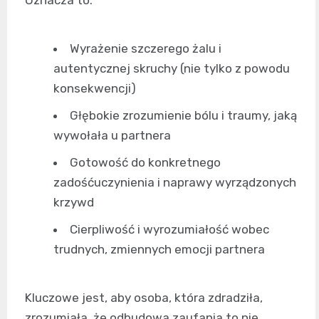
Oznacza to:
Wyrażenie szczerego żalu i
autentycznej skruchy (nie tylko z powodu
konsekwencji)
Głębokie zrozumienie bólu i traumy, jaką
wywołała u partnera
Gotowość do konkretnego
zadośćuczynienia i naprawy wyrządzonych
krzywd
Cierpliwość i wyrozumiałość wobec
trudnych, zmiennych emocji partnera
Kluczowe jest, aby osoba, która zdradziła,
zrozumiała, że odbudowa zaufania to nie