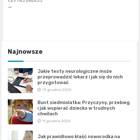
CZYTAJ DALEJJ
Najnowsze
Jakie testy neurologiczne może
przeprowadzić lekarz i jak się do nich
przygotować
13 grudnia 2025
Bunt siedmiolatka: Przyczyny, przebieg
i jak wspierać dziecko w trudnych
chwilach
11 grudnia 2025
Jak prawidłowo kłaść noworodka na