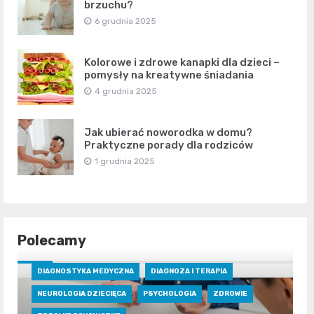
brzuchu?
6 grudnia 2025
Kolorowe i zdrowe kanapki dla dzieci –
pomysły na kreatywne śniadania
4 grudnia 2025
Jak ubierać noworodka w domu?
Praktyczne porady dla rodziców
1 grudnia 2025
Polecamy
DIAGNOSTYKA MEDYCZNA
DIAGNOZA I TERAPIA
NEUROLOGIA DZIECIĘCA
PSYCHOLOGIA
ZDROWIE