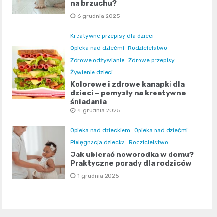
na brzuchu?
6 grudnia 2025
Kreatywne przepisy dla dzieci
Opieka nad dziećmi
Rodzicielstwo
Zdrowe odżywianie
Zdrowe przepisy
Żywienie dzieci
Kolorowe i zdrowe kanapki dla
dzieci – pomysły na kreatywne
śniadania
4 grudnia 2025
Opieka nad dzieckiem
Opieka nad dziećmi
Pielęgnacja dziecka
Rodzicielstwo
Jak ubierać noworodka w domu?
Praktyczne porady dla rodziców
1 grudnia 2025