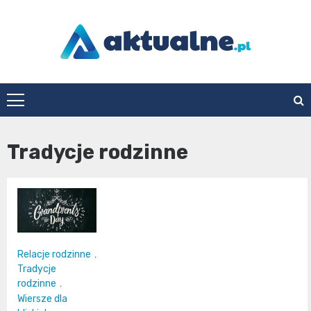
Skip
to
content
aktualne.pl
Tradycje rodzinne
Relacje rodzinne
,
Tradycje
rodzinne
,
Wiersze dla