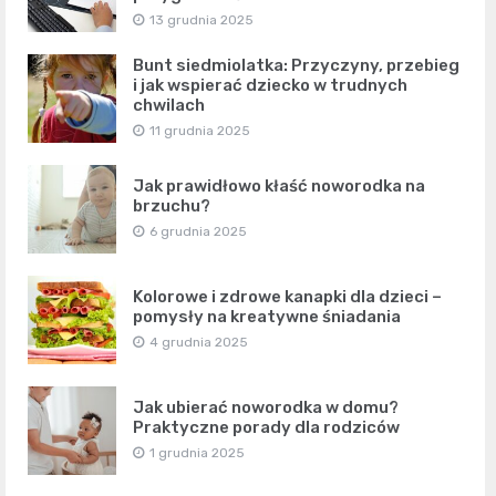
13 grudnia 2025
Bunt siedmiolatka: Przyczyny, przebieg
i jak wspierać dziecko w trudnych
chwilach
11 grudnia 2025
Jak prawidłowo kłaść noworodka na
brzuchu?
6 grudnia 2025
Kolorowe i zdrowe kanapki dla dzieci –
pomysły na kreatywne śniadania
4 grudnia 2025
Jak ubierać noworodka w domu?
Praktyczne porady dla rodziców
1 grudnia 2025