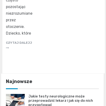
często
pozostając
niezrozumiane
przez
otoczenie.
Dziecko, które
CZYTAJ DALEJJ
Najnowsze
Jakie testy neurologiczne może
przeprowadzić lekarz i jak się do nich
przygotować