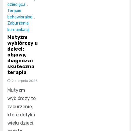
dziecięca
,
Terapie
behawioralne
,
Zaburzenia
komunikacji
Mutyzm
wybiórczy u
dzieci:
objawy,
diagnoza i
skuteczna
terapia
2 sierpnia 2025
Mutyzm
wybiórczy to
zaburzenie,
które dotyka
wielu dzieci,