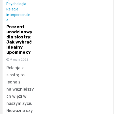
Psychologia
,
Relacje
interpersonaln
e
Prezent
urodzinowy
dla siostry:
Jak wybrać
idealny
upominek?
9 maja 2025
Relacja z
siostrą to
jedna z
najważniejszy
ch więzi w
naszym życiu.
Nieważne czy