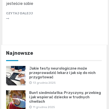
jesteście sobie
CZYTAJ DALEJJ
Najnowsze
Jakie testy neurologiczne może
przeprowadzić lekarz i jak się do nich
przygotować
13 grudnia 2025
Bunt siedmiolatka: Przyczyny, przebieg
i jak wspierać dziecko w trudnych
chwilach
11 grudnia 2025