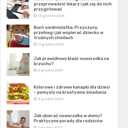
przeprowadzić lekarz i jak się do nich
przygotować
13 grudnia 2025
Bunt siedmiolatka: Przyczyny,
przebieg i jak wspierać dziecko w
trudnych chwilach
11 grudnia 2025
Jak prawidłowo kłaść noworodka na
brzuchu?
6 grudnia 2025
Kolorowe i zdrowe kanapki dla dzieci
– pomysły na kreatywne śniadania
4 grudnia 2025
Jak ubierać noworodka w domu?
Praktyczne porady dla rodziców
1 grudnia 2025