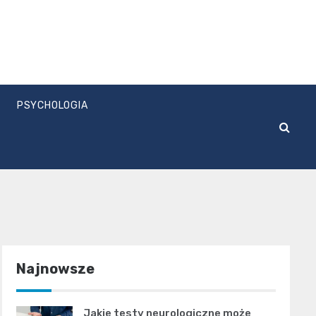
PSYCHOLOGIA
Najnowsze
Jakie testy neurologiczne może