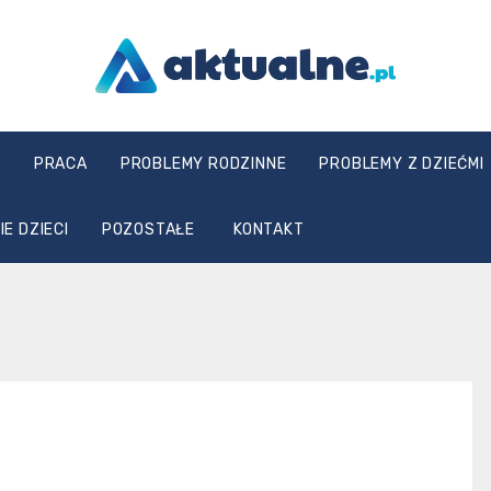
aktualne.pl
E
PRACA
PROBLEMY RODZINNE
PROBLEMY Z DZIEĆMI
E DZIECI
POZOSTAŁE
KONTAKT