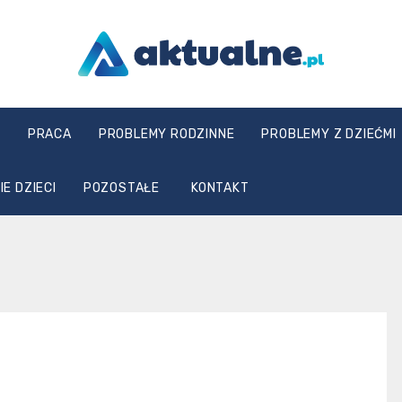
aktualne.pl
E
PRACA
PROBLEMY RODZINNE
PROBLEMY Z DZIEĆMI
E DZIECI
POZOSTAŁE
KONTAKT