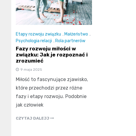
Etapy rozwoju związku
,
Małżeństwo
,
Psychologia relacji
,
Rola partnerów
Fazy rozwoju miłości w
związku: Jak je rozpoznać i
zrozumieć
9 maja 2025
Miłość to fascynujące zjawisko,
które przechodzi przez różne
fazy i etapy rozwoju. Podobnie
jak człowiek
CZYTAJ DALEJJ