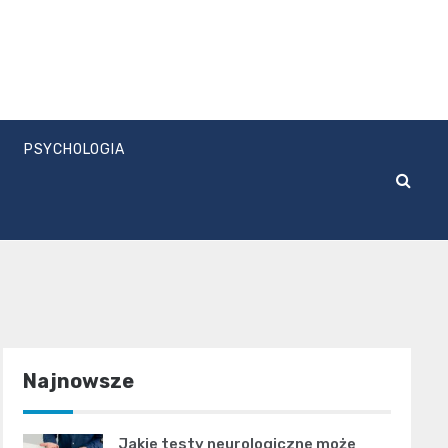
PSYCHOLOGIA
Najnowsze
Jakie testy neurologiczne może