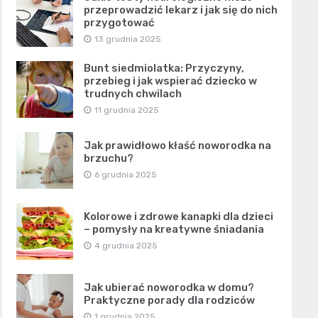
przeprowadzić lekarz i jak się do nich
przygotować
13 grudnia 2025
Bunt siedmiolatka: Przyczyny,
przebieg i jak wspierać dziecko w
trudnych chwilach
11 grudnia 2025
Jak prawidłowo kłaść noworodka na
brzuchu?
6 grudnia 2025
Kolorowe i zdrowe kanapki dla dzieci
– pomysły na kreatywne śniadania
4 grudnia 2025
Jak ubierać noworodka w domu?
Praktyczne porady dla rodziców
1 grudnia 2025